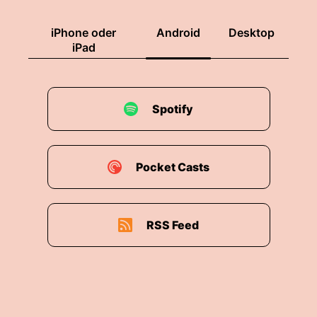
iPhone oder
Android
Desktop
iPad
Spotify
Pocket Casts
RSS Feed