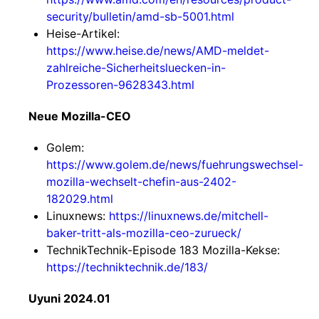
security/bulletin/amd-sb-5001.html
Heise-Artikel:
https://www.heise.de/news/AMD-meldet-
zahlreiche-Sicherheitsluecken-in-
Prozessoren-9628343.html
Neue Mozilla-CEO
Golem:
https://www.golem.de/news/fuehrungswechsel-
mozilla-wechselt-chefin-aus-2402-
182029.html
Linuxnews:
https://linuxnews.de/mitchell-
baker-tritt-als-mozilla-ceo-zurueck/
TechnikTechnik-Episode 183 Mozilla-Kekse:
https://techniktechnik.de/183/
Uyuni 2024.01