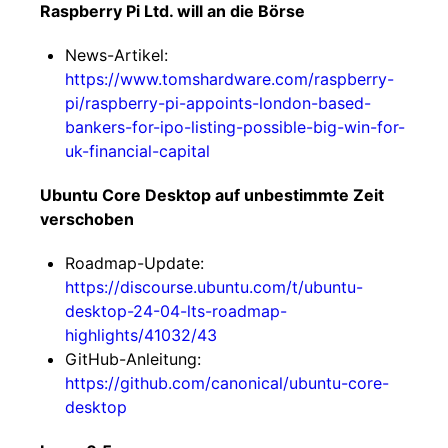
Raspberry Pi Ltd. will an die Börse
News-Artikel:
https://www.tomshardware.com/raspberry-
pi/raspberry-pi-appoints-london-based-
bankers-for-ipo-listing-possible-big-win-for-
uk-financial-capital
Ubuntu Core Desktop auf unbestimmte Zeit
verschoben
Roadmap-Update:
https://discourse.ubuntu.com/t/ubuntu-
desktop-24-04-lts-roadmap-
highlights/41032/43
GitHub-Anleitung:
https://github.com/canonical/ubuntu-core-
desktop