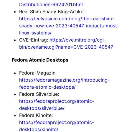
Distributionen-9624201.html
Real Shim Shady Blog-Artikel:
https://eclypsium.com/blog/the-real-shim-
shady-how-cve-2023-40547-impacts-most-
linux-systems/
CVE-Eintrag:
https://cve.mitre.org/cgi-
bin/cvename.cgi?name=CVE-2023-40547
Fedora Atomic Desktops
Fedora-Magazin:
https://fedoramagazine.org/introducing-
fedora-atomic-desktops/
Fedora Silverblue:
https://fedoraproject.org/atomic-
desktops/silverblue/
Fedora Kinoite:
https://fedoraproject.org/atomic-
desktops/kinoite/