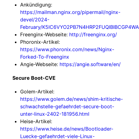
Ankündigung:
https://mailman.nginx.org/pipermail/nginx-
devel/2024-
February/K5IC6VYO2PB7N4HRP2FUQIBIBCGP4WA
Freenginx-Webseite:
http://freenginx.org/
Phoronix-Artikel:
https://www.phoronix.com/news/Nginx-
Forked-To-Freenginx
Angie-Webseite:
https://angie.software/en/
Secure Boot-CVE
Golem-Artikel:
https://www.golem.de/news/shim-kritische-
schwachstelle-gefaehrdet-secure-boot-
unter-linux-2402-181956.html
Heise-Artikel:
https://www.heise.de/news/Bootloader-
Luecke-gefaehrdet-viele-Linux-