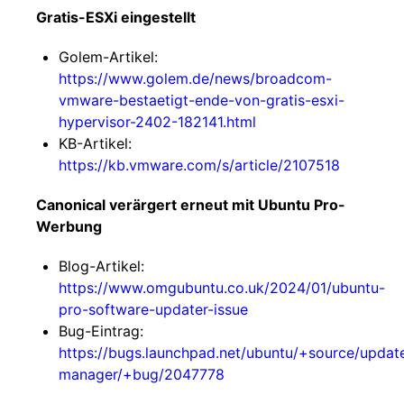
Gratis-ESXi eingestellt
Golem-Artikel:
https://www.golem.de/news/broadcom-
vmware-bestaetigt-ende-von-gratis-esxi-
hypervisor-2402-182141.html
KB-Artikel:
https://kb.vmware.com/s/article/2107518
Canonical verärgert erneut mit Ubuntu Pro-
Werbung
Blog-Artikel:
https://www.omgubuntu.co.uk/2024/01/ubuntu-
pro-software-updater-issue
Bug-Eintrag:
https://bugs.launchpad.net/ubuntu/+source/updat
manager/+bug/2047778