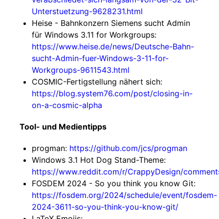
Unterstuetzung-9628231.html
Heise - Bahnkonzern Siemens sucht Admin
für Windows 3.11 for Workgroups:
https://www.heise.de/news/Deutsche-Bahn-
sucht-Admin-fuer-Windows-3-11-for-
Workgroups-9611543.html
COSMIC-Fertigstellung nähert sich:
https://blog.system76.com/post/closing-in-
on-a-cosmic-alpha
Tool- und Medientipps
progman:
https://github.com/jcs/progman
Windows 3.1 Hot Dog Stand-Theme:
https://www.reddit.com/r/CrappyDesign/commen
FOSDEM 2024 - So you think you know Git:
https://fosdem.org/2024/schedule/event/fosdem-
2024-3611-so-you-think-you-know-git/
LaTeX Emojis: