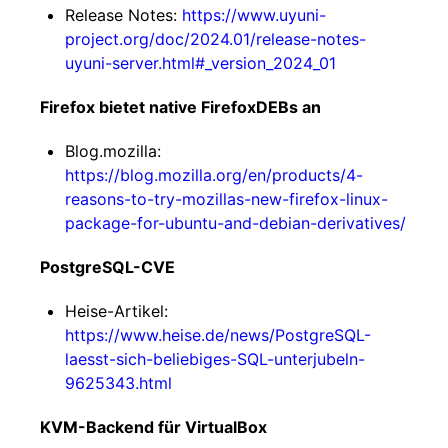
Release Notes:
https://www.uyuni-
project.org/doc/2024.01/release-notes-
uyuni-server.html#_version_2024_01
Firefox bietet native FirefoxDEBs an
Blog.mozilla:
https://blog.mozilla.org/en/products/4-
reasons-to-try-mozillas-new-firefox-linux-
package-for-ubuntu-and-debian-derivatives/
PostgreSQL-CVE
Heise-Artikel:
https://www.heise.de/news/PostgreSQL-
laesst-sich-beliebiges-SQL-unterjubeln-
9625343.html
KVM-Backend für VirtualBox