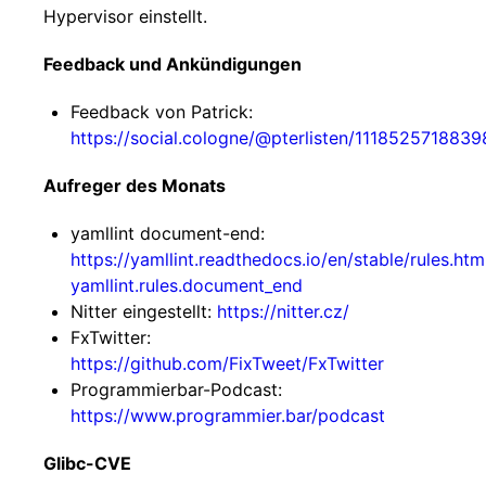
Hypervisor einstellt.
Feedback und Ankündigungen
Feedback von Patrick:
https://social.cologne/@pterlisten/111852571883
Aufreger des Monats
yamllint document-end:
https://yamllint.readthedocs.io/en/stable/rules.ht
yamllint.rules.document_end
Nitter eingestellt:
https://nitter.cz/
FxTwitter:
https://github.com/FixTweet/FxTwitter
Programmierbar-Podcast:
https://www.programmier.bar/podcast
Glibc-CVE