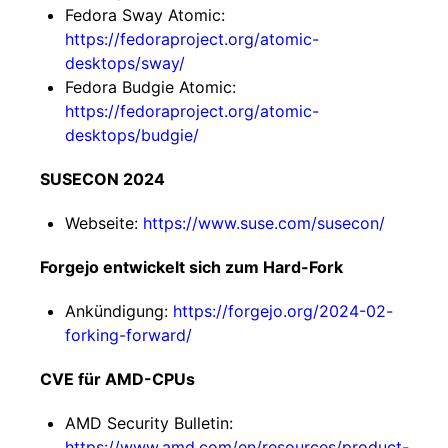
Fedora Sway Atomic:
https://fedoraproject.org/atomic-
desktops/sway/
Fedora Budgie Atomic:
https://fedoraproject.org/atomic-
desktops/budgie/
SUSECON 2024
Webseite:
https://www.suse.com/susecon/
Forgejo entwickelt sich zum Hard-Fork
Ankündigung:
https://forgejo.org/2024-02-
forking-forward/
CVE für AMD-CPUs
AMD Security Bulletin:
https://www.amd.com/en/resources/product-