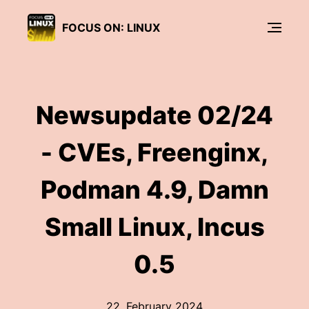
FOCUS ON: LINUX
Newsupdate 02/24
- CVEs, Freenginx,
Podman 4.9, Damn
Small Linux, Incus
0.5
22. February 2024