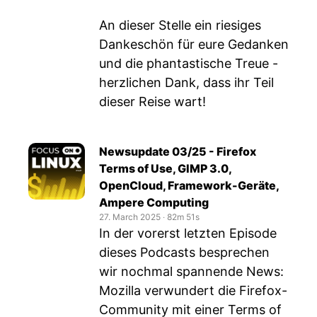
An dieser Stelle ein riesiges
Dankeschön für eure Gedanken
und die phantastische Treue -
herzlichen Dank, dass ihr Teil
dieser Reise wart!
Newsupdate 03/25 - Firefox
Terms of Use, GIMP 3.0,
OpenCloud, Framework-Geräte,
Ampere Computing
27. March 2025
‧
82m 51s
In der vorerst letzten Episode
dieses Podcasts besprechen
wir nochmal spannende News:
Mozilla verwundert die Firefox-
Community mit einer Terms of