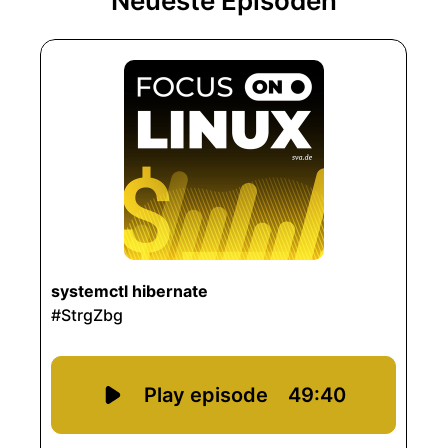
Neueste Episoden