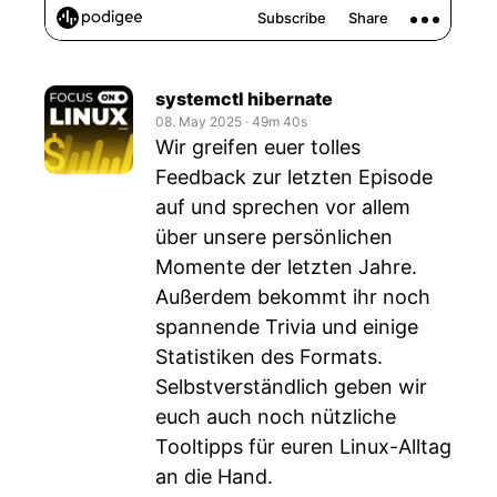
systemctl hibernate
08. May 2025
‧
49m 40s
Wir greifen euer tolles
Feedback zur letzten Episode
auf und sprechen vor allem
über unsere persönlichen
Momente der letzten Jahre.
Außerdem bekommt ihr noch
spannende Trivia und einige
Statistiken des Formats.
Selbstverständlich geben wir
euch auch noch nützliche
Tooltipps für euren Linux-Alltag
an die Hand.