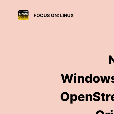
FOCUS ON: LINUX
Windows
OpenStre