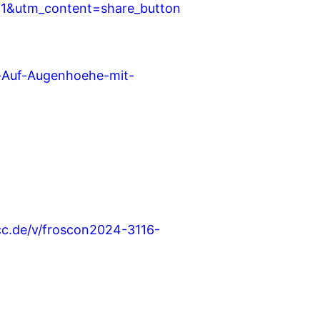
&utm_content=share_button
-Auf-Augenhoehe-mit-
cc.de/v/froscon2024-3116-