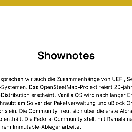
Shownotes
sprechen wir auch die Zusammenhänge von UEFI, Se
Systemen. Das OpenSteetMap-Projekt feiert 20-jäh
Distribution erscheint. Vanilla OS wird nach langer E
chraubt am Solver der Paketverwaltung und uBlock Ori
ns ein. Die Community freut sich über die erste Alph
enthält. Die Fedora-Community stellt mit Ramalama
inem Immutable-Ableger arbeitet.