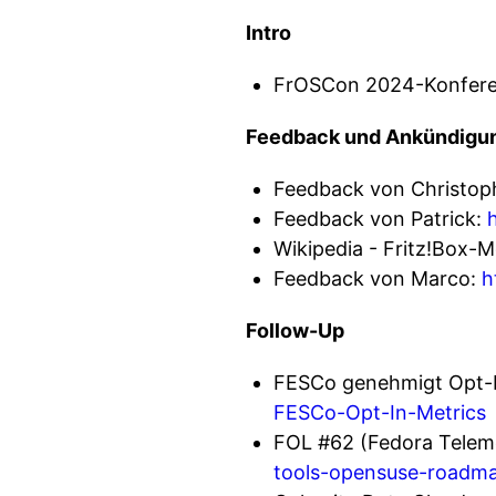
Intro
FrOSCon 2024-Konfere
Feedback und Ankündigu
Feedback von Christop
Feedback von Patrick:
Wikipedia - Fritz!Box-Mo
Feedback von Marco:
h
Follow-Up
FESCo genehmigt Opt-I
FESCo-Opt-In-Metrics
FOL #62 (Fedora Teleme
tools-opensuse-roadmap