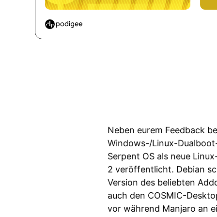
Neben eurem Feedback be
Windows-/Linux-Dualboot-
Serpent OS als neue Linux-
2 veröffentlicht. Debian s
Version des beliebten Addo
auch den COSMIC-Desktop 
vor während Manjaro an e