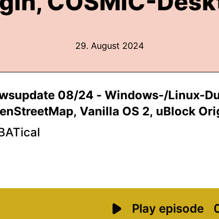
igin, COSMIC-Desk
29. August 2024