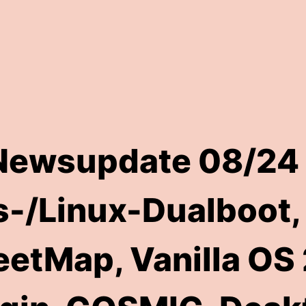
Newsupdate 08/24 
-/Linux-Dualboot, 
etMap, Vanilla OS 