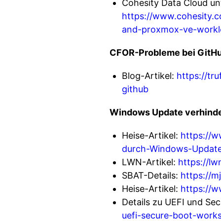
Cohesity Data Cloud un
https://www.cohesity.c
and-proxmox-ve-workl
CFOR-Probleme bei GitH
Blog-Artikel:
https://tr
github
Windows Update verhinde
Heise-Artikel:
https://w
durch-Windows-Update
LWN-Artikel:
https://lw
SBAT-Details:
https://
Heise-Artikel:
https://
Details zu UEFI und Sec
uefi-secure-boot-works-