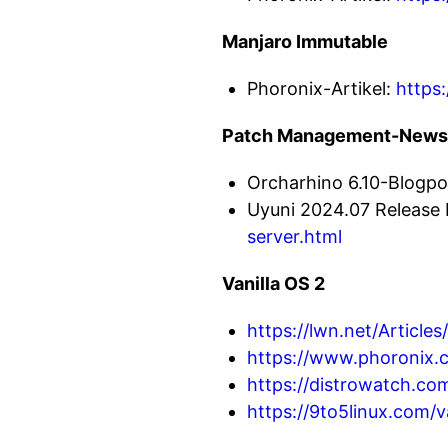
Manjaro Immutable
Phoronix-Artikel:
https
Patch Management-News
Orcharhino 6.10-Blogpo
Uyuni 2024.07 Release
server.html
Vanilla OS 2
https://lwn.net/Articles
https://www.phoronix.
https://distrowatch.c
https://9to5linux.com/