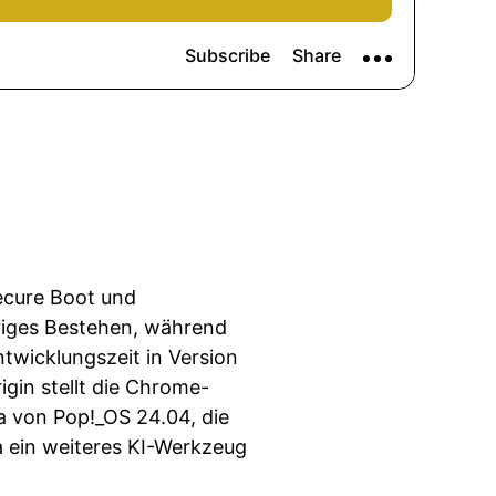
cure Boot und
riges Bestehen, während
ntwicklungszeit in Version
gin stellt die Chrome-
a von Pop!_OS 24.04, die
 ein weiteres KI-Werkzeug