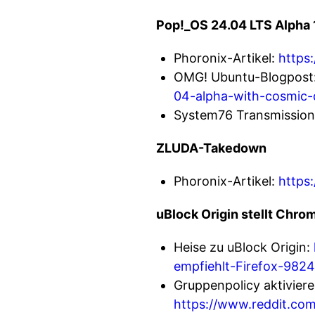
Pop!_OS 24.04 LTS Alpha 
Phoronix-Artikel:
https
OMG! Ubuntu-Blogpost
04-alpha-with-cosmic-
System76 Transmission
ZLUDA-Takedown
Phoronix-Artikel:
https
uBlock Origin stellt Chro
Heise zu uBlock Origin:
empfiehlt-Firefox-982
Gruppenpolicy aktiviere
https://www.reddit.co