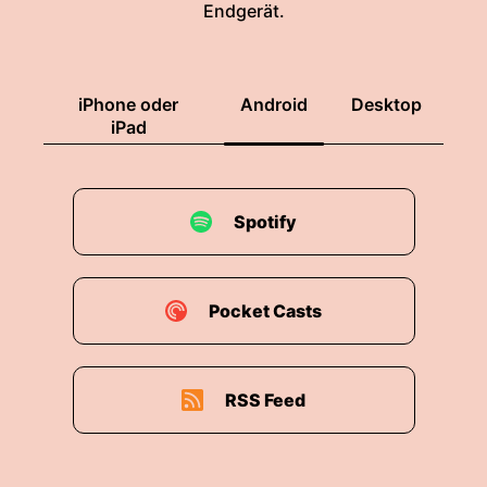
Endgerät.
iPhone oder
Android
Desktop
iPad
Spotify
Pocket Casts
RSS Feed