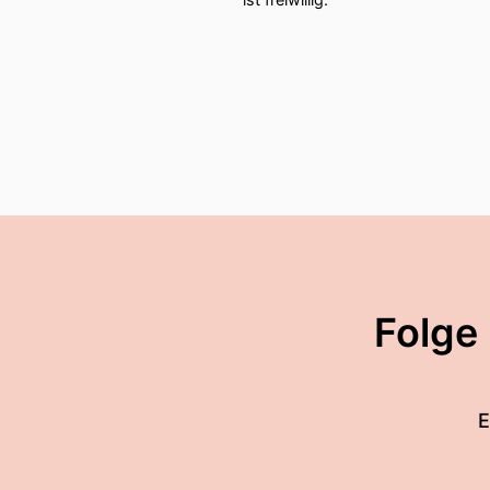
Folge
E