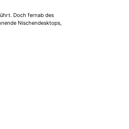
ührt. Doch fernab des
annende Nischendesktops,