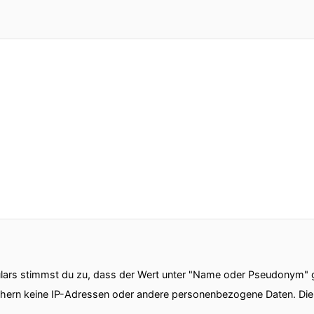
ars stimmst du zu, dass der Wert unter "Name oder Pseudonym" ge
chern keine IP-Adressen oder andere personenbezogene Daten. D