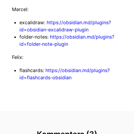
Marcel:
excalidraw:
https://obsidian.md/plugins?
id=obsidian-excalidraw-plugin
folder-notes:
https://obsidian.md/plugins?
id=folder-note-plugin
Felix:
flashcards:
https://obsidian.md/plugins?
id=flashcards-obsidian