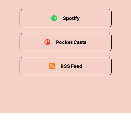
Spotify
Pocket Casts
RSS Feed