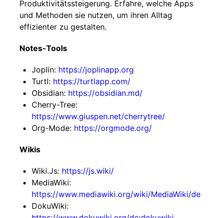
Produktivitätssteigerung. Erfahre, welche Apps
und Methoden sie nutzen, um ihren Alltag
effizienter zu gestalten.
Notes-Tools
Joplin:
https://joplinapp.org
Turtl:
https://turtlapp.com/
Obsidian:
https://obsidian.md/
Cherry-Tree:
https://www.giuspen.net/cherrytree/
Org-Mode:
https://orgmode.org/
Wikis
Wiki.Js:
https://js.wiki/
MediaWiki:
https://www.mediawiki.org/wiki/MediaWiki/de
DokuWiki:
https://www.dokuwiki.org/de:dokuwiki