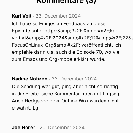
Kommentare (3)
Karl Voit
23. December 2024
‧
Ich habe so Einiges an Feedback zu dieser
Episode unter https:&amp;#x2F;&amp;#x2F;karl-
voit.at&amp;#x2F;2024&amp;#x2F;12&amp;#x2F;22&
FocusOnLinux-Org&amp;#x2F; veröffentlicht. Ich
empfehle darin u.a. auch die Episode 70, wo viel
zum Emacs und Org-mode erklärt wurde.
Nadine Notizen
23. December 2024
‧
Die Sendung war gut, ging aber nicht so richtig
in die Breite, siehe Kommentar oben mit Logseq.
Auch Hedgedoc oder Outline Wiki wurden nicht
erwähnt. Lg
Joe Hörer
20. December 2024
‧