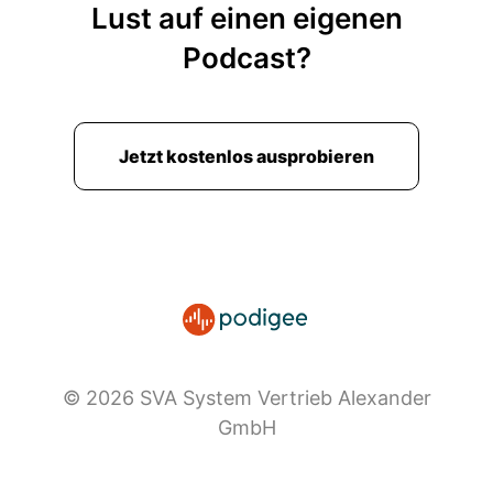
Lust auf einen eigenen
Podcast?
Jetzt kostenlos ausprobieren
© 2026 SVA System Vertrieb Alexander
GmbH