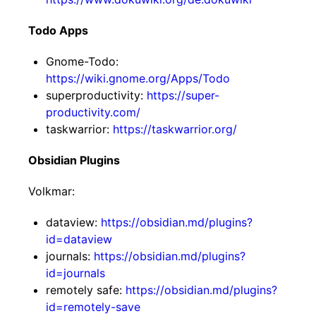
Todo Apps
Gnome-Todo:
https://wiki.gnome.org/Apps/Todo
superproductivity:
https://super-
productivity.com/
taskwarrior:
https://taskwarrior.org/
Obsidian Plugins
Volkmar:
dataview:
https://obsidian.md/plugins?
id=dataview
journals:
https://obsidian.md/plugins?
id=journals
remotely safe:
https://obsidian.md/plugins?
id=remotely-save