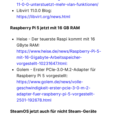
11-0-0-unterstuetzt-mehr-vlan-funktionen/
Libvirt 11.0.0 Blog:
https://libvirt.org/news.html
Raspberry Pi 5 jetzt mit 16 GB RAM
Heise - Der teuerste Raspi kommt mit 16
GByte RAM:
https://www.heise.de/news/Raspberry-Pi-5-
mit-16-Gigabyte-Arbeitsspeicher-
vorgestellt-10231647.html:
Golem - Erster PCIe-3.0-M.2-Adapter für
Raspberry Pi 5 vorgestellt:
https://www.golem.de/news/volle-
geschwindigkeit-erster-pcie-3-0-m-2-
adapter-fuer-raspberry-pi-5-vorgestellt-
2501-192678.html
SteamOS jetzt auch für nicht Steam-Geräte