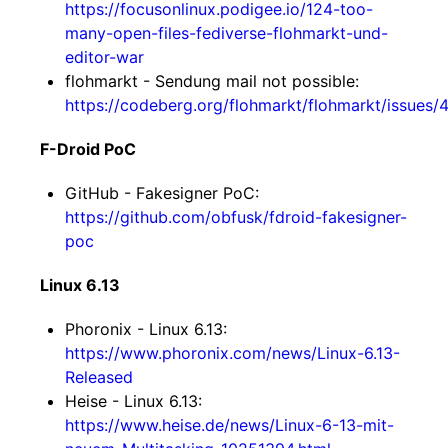
https://focusonlinux.podigee.io/124-too-
many-open-files-fediverse-flohmarkt-und-
editor-war
flohmarkt - Sendung mail not possible:
https://codeberg.org/flohmarkt/flohmarkt/issues/
F-Droid PoC
GitHub - Fakesigner PoC:
https://github.com/obfusk/fdroid-fakesigner-
poc
Linux 6.13
Phoronix - Linux 6.13:
https://www.phoronix.com/news/Linux-6.13-
Released
Heise - Linux 6.13:
https://www.heise.de/news/Linux-6-13-mit-