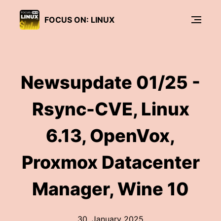
FOCUS ON: LINUX
Newsupdate 01/25 -
Rsync-CVE, Linux
6.13, OpenVox,
Proxmox Datacenter
Manager, Wine 10
30. January 2025