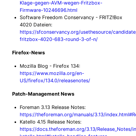
Klage-gegen-AVM-wegen-Fritzbox-
Firmware-10246696.html
Software Freedom Conservancy - FRITZ!Box
4020 Dateien:
https://sfconservancy.org/usethesource/candidat
fritzbox-4020-683-round-3-of-n/
Firefox-News
Mozilla Blog - Firefox 134:
https://www.mozilla.org/en-
US/firefox/134.0/releasenotes/
Patch-Management News
Foreman 3.13 Release Notes:
https://theforeman.org/manuals/3.13/index.html#R
Katello 4.15 Release Notes:
https://docs.theforeman.org/3.13/Release_Notes/i