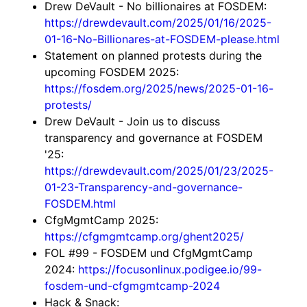
Drew DeVault - No billionaires at FOSDEM:
https://drewdevault.com/2025/01/16/2025-
01-16-No-Billionares-at-FOSDEM-please.html
Statement on planned protests during the
upcoming FOSDEM 2025:
https://fosdem.org/2025/news/2025-01-16-
protests/
Drew DeVault - Join us to discuss
transparency and governance at FOSDEM
'25:
https://drewdevault.com/2025/01/23/2025-
01-23-Transparency-and-governance-
FOSDEM.html
CfgMgmtCamp 2025:
https://cfgmgmtcamp.org/ghent2025/
FOL #99 - FOSDEM und CfgMgmtCamp
2024:
https://focusonlinux.podigee.io/99-
fosdem-und-cfgmgmtcamp-2024
Hack & Snack: