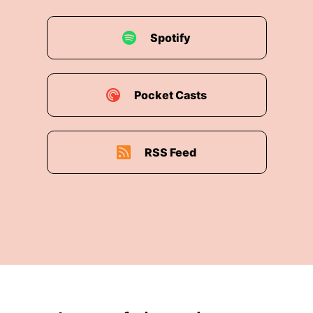
Spotify
Pocket Casts
RSS Feed