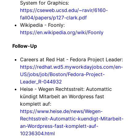
System for Graphics:
https://cseweb.ucsd.edu/~ravir/6160-
fall04/papers/p127-clark.pdf
Wikipedia - Foonly:
https://en.wikipedia.org/wiki/Foonly
Follow-Up
Careers at Red Hat - Fedora Project Leader:
https://redhat.wd5.myworkdayjobs.com/en-
US/jobs/job/Boston/Fedora-Project-
Leader_R-044932
Heise - Wegen Rechtsstreit: Automattic
kündigt Mitarbeit an Wordpress fast
komplett auf:
https://www.heise.de/news/Wegen-
Rechtsstreit-Automattic-kuendigt-Mitarbeit-
an-Wordpress-fast-komplett-auf-
10236304.html