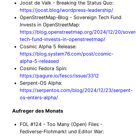
Joost de Valk - Breaking the Status Quo:
https://joost.blog/wordpress-leadership/
OpenStreetMap-Blog - Sovereign Tech Fund
Invests in OpenStreetMap:
https://blog.openstreetmap.org/2024/12/20/sover
tech-fund-invests-in-openstreetmap/
Cosmic Alpha 5 Release:
https://blog.system76.com/post/cosmic-
alpha-5-released
Cosmic Fedora Spin:
https://pagure.io/fesco/issue/3312
Serpent-OS Alpha:
https://serpentos.com/blog/2024/12/23/serpent-
os-enters-alpha/
Aufreger des Monats
FOL #124 - Too Many (Open) Files -
Fediverse-Flohmarkt und Editor War: