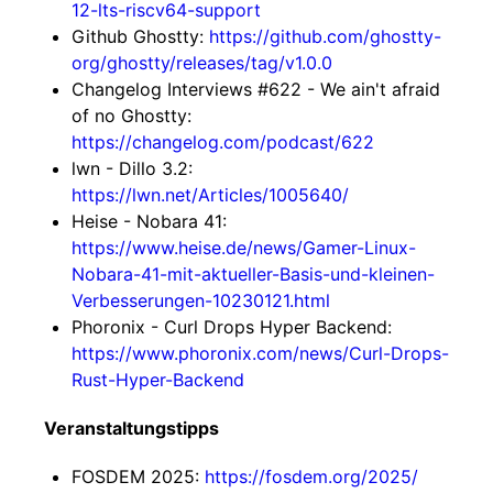
12-lts-riscv64-support
Github Ghostty:
https://github.com/ghostty-
org/ghostty/releases/tag/v1.0.0
Changelog Interviews #622 - We ain't afraid
of no Ghostty:
https://changelog.com/podcast/622
lwn - Dillo 3.2:
https://lwn.net/Articles/1005640/
Heise - Nobara 41:
https://www.heise.de/news/Gamer-Linux-
Nobara-41-mit-aktueller-Basis-und-kleinen-
Verbesserungen-10230121.html
Phoronix - Curl Drops Hyper Backend:
https://www.phoronix.com/news/Curl-Drops-
Rust-Hyper-Backend
Veranstaltungstipps
FOSDEM 2025:
https://fosdem.org/2025/