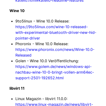
katello.html#katello-headline-features
Wine 10
9to5linux - Wine 10.0 Release:
https://9to5linux.com/wine-10-released-
with-experimental-bluetooth-driver-new-hid-
pointer-driver
Phoronix - Wine 10.0 Release:
https://www.phoronix.com/news/Wine-10.0-
Released
Golen - Wine 10.0 Veröffentlichung:
https://www.golem.de/news/windows-api-
nachbau-wine-10-0-bringt-vollen-arm64ec-
support-2501-192652.html
libvirt 11
Linux Magazin - libvirt 11.0.0:
https://www.linux-magazin.de/news/libvirt-