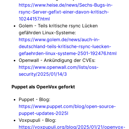
https://www.heise.de/news/Sechs-Bugs-in-
rsync-Server-gefixt-einer-davon-kritisch-
10244157.html
Golem - Teils kritische rsync Lücken
gefährden Linux-Systeme:
https://www.golem.de/news/auch-in-
deutschland-teils-kritische-rsync-luecken-
gefaehrden-linux-systeme-2501-192476.html
Openwall - Ankündigung der CVEs:
https://www.openwall.com/lists/oss-
security/2025/01/14/3
Puppet als OpenVox geforkt
Puppet - Blog:
https://www.puppet.com/blog/open-source-
puppet-updates-2025l
Voxpupuli - Blog:
https://voxpupuli.org/blog/2025/01/21/openvox-