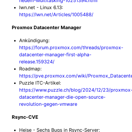
neuem-Multitasking-10251394.html
lwn.net - Linux 6.13:
https://lwn.net/Articles/1005488/
Proxmox Datacenter Manager
Ankündigung:
https://forum.proxmox.com/threads/proxmox-
datacenter-manager-first-alpha-
release.159324/
Roadmap:
https://pve.proxmox.com/wiki/Proxmox_Datacen
Puzzle ITC-Artikel:
https://www.puzzle.ch/blog/2024/12/23/proxmox
datacenter-manager-die-open-source-
revolution-gegen-vmware
Rsync-CVE
Heise - Sechs Bugs in Rsync-Server: