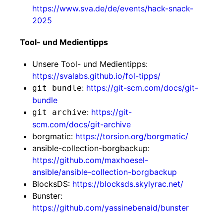
https://www.sva.de/de/events/hack-snack-
2025
Tool- und Medientipps
Unsere Tool- und Medientipps:
https://svalabs.github.io/fol-tipps/
:
https://git-scm.com/docs/git-
git bundle
bundle
:
https://git-
git archive
scm.com/docs/git-archive
borgmatic:
https://torsion.org/borgmatic/
ansible-collection-borgbackup:
https://github.com/maxhoesel-
ansible/ansible-collection-borgbackup
BlocksDS:
https://blocksds.skylyrac.net/
Bunster:
https://github.com/yassinebenaid/bunster