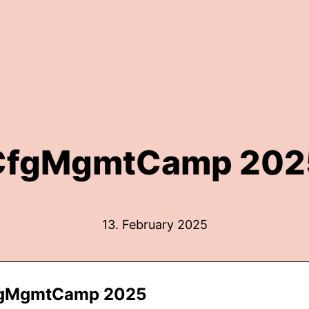
CfgMgmtCamp 202
13. February 2025