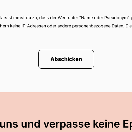
ars stimmst du zu, dass der Wert unter "Name oder Pseudonym" ge
chern keine IP-Adressen oder andere personenbezogene Daten. D
Abschicken
 uns und verpasse keine E