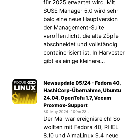
für 2025 erwartet wird. Mit
SUSE Manager 5.0 wird sehr
bald eine neue Hauptversion
der Management-Suite
veröffentlicht, die alte Zöpfe
abschneidet und vollständig
containerisiert ist. In Harvester
gibt es einige kleinere...
Newsupdate 05/24 - Fedora 40,
HashiCorp-Übernahme, Ubuntu
24.04, OpenTofu 1.7, Veeam
Proxmox-Support
30. May 2024
‧
100m 23s
Der Mai war ereignisreich! So
wollten mit Fedora 40, RHEL
8.10 und AlmaLinux 9.4 neue