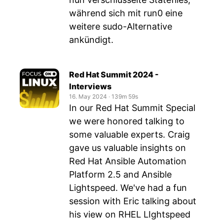
während sich mit run0 eine
weitere sudo-Alternative
ankündigt.
Red Hat Summit 2024 -
Interviews
16. May 2024
‧
139m 59s
In our Red Hat Summit Special
we were honored talking to
some valuable experts. Craig
gave us valuable insights on
Red Hat Ansible Automation
Platform 2.5 and Ansible
Lightspeed. We've had a fun
session with Eric talking about
his view on RHEL LIghtspeed