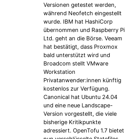
Versionen getestet werden,
während Neofetch eingestellt
wurde. IBM hat HashiCorp
übernommen und Raspberry Pi
Ltd. geht an die Börse. Veeam
hat bestätigt, dass Proxmox
bald unterstützt wird und
Broadcom stellt VMware
Workstation
Privatanwender:innen künftig
kostenlos zur Verfügung.
Canonical hat Ubuntu 24.04
und eine neue Landscape-
Version vorgestellt, die viele
bisherige Kritikpunkte
adressiert. OpenTofu 1.7 bietet
nun verschlüsselte Statefiles,