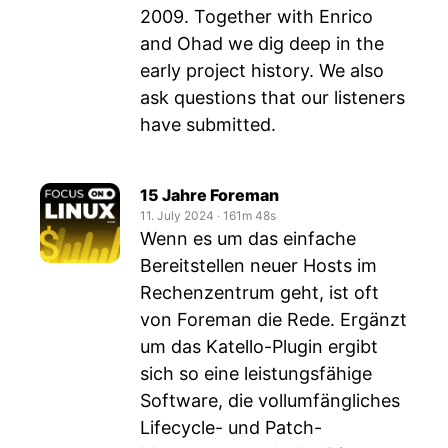
2009. Together with Enrico
and Ohad we dig deep in the
early project history. We also
ask questions that our listeners
have submitted.
15 Jahre Foreman
11. July 2024
‧
161m 48s
Wenn es um das einfache
Bereitstellen neuer Hosts im
Rechenzentrum geht, ist oft
von Foreman die Rede. Ergänzt
um das Katello-Plugin ergibt
sich so eine leistungsfähige
Software, die vollumfängliches
Lifecycle- und Patch-