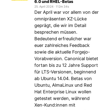
6.0 und RHEL-Betas
25. April 2024
‧
112m 34s
Der April war vor allem von der
omnipräsenten XZ-Lücke
geprägt, die wir im Detail
besprechen müssen.
Bedeutend erfreulicher war
euer zahlreiches Feedback
sowie die aktuelle Forgejo-
Vorabversion. Canonical bietet
fortan bis zu 12 Jahre Support
für LTS-Versionen, beginnend
ab Ubuntu 14.04. Betas von
Ubuntu, AlmaLinux und Red
Hat Enterprise Linux wollen
getestet werden, während
Xen-Kund:innen mit