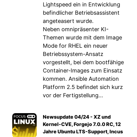
Lightspeed ein in Entwicklung
befindlicher Betriebsassistent
angeteasert wurde.
Neben omnipräsenter KI-
Themen wurde mit dem Image
Mode for RHEL ein neuer
Betriebssystem-Ansatz
vorgestellt, bei dem bootfähige
Container-Images zum Einsatz
kommen. Ansible Automation
Platform 2.5 befindet sich kurz
vor der Fertigstellung...
Newsupdate 04/24 - XZ und
Kernel-CVE, Forgejo 7.0.0 RC, 12
Jahre Ubuntu LTS-Support, Incus