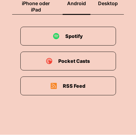
iPhone oder
Android
Desktop
iPad
Spotify
Pocket Casts
RSS Feed