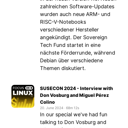
zahlreichen Software-Updates
wurden auch neue ARM- und
RISC-V-Notebooks
verschiedener Hersteller
angekündigt. Der Sovereign
Tech Fund startet in eine
nächste Förderrunde, während
Debian über verschiedene
Themen diskutiert.
SUSECON 2024 - Interview with
Don Vosburg and Miguel Pérez
Colino
20. June 2024
‧
68m 12s
In our special we've had fun
talking to Don Vosburg and