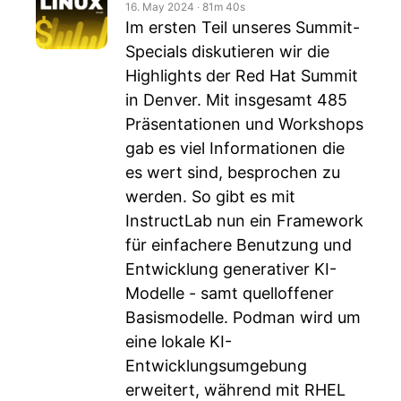
16. May 2024
‧
81m 40s
Im ersten Teil unseres Summit-
Specials diskutieren wir die
Highlights der Red Hat Summit
in Denver. Mit insgesamt 485
Präsentationen und Workshops
gab es viel Informationen die
es wert sind, besprochen zu
werden. So gibt es mit
InstructLab nun ein Framework
für einfachere Benutzung und
Entwicklung generativer KI-
Modelle - samt quelloffener
Basismodelle. Podman wird um
eine lokale KI-
Entwicklungsumgebung
erweitert, während mit RHEL