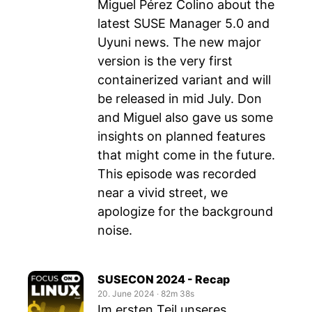
Miguel Pérez Colino about the
latest SUSE Manager 5.0 and
Uyuni news. The new major
version is the very first
containerized variant and will
be released in mid July. Don
and Miguel also gave us some
insights on planned features
that might come in the future.
This episode was recorded
near a vivid street, we
apologize for the background
noise.
SUSECON 2024 - Recap
20. June 2024
‧
82m 38s
Im ersten Teil unseres